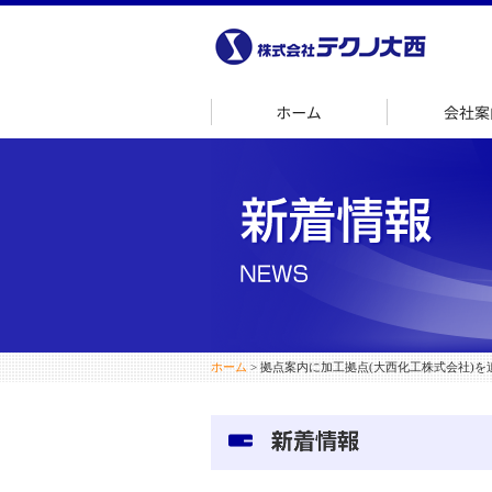
ホーム
ホーム
> 拠点案内に加工拠点(大西化工株式会社)