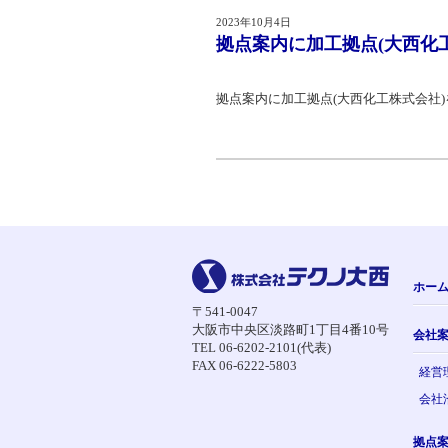
2023年10月4日
拠点案内に加工拠点(大西化
拠点案内に加工拠点(大西化工株式会社
ホー
〒541-0047
大阪市中央区淡路町1丁目4番10号
会社
TEL 06-6202-2101(代表)
FAX 06-6222-5803
経営
会社
拠点