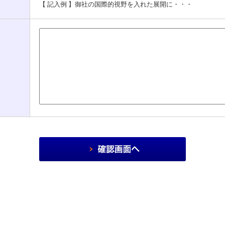
【 記入例 】御社の国際的視野を入れた展開に・・・