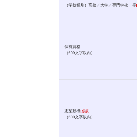
（学校種別）高校／大学／専門学校 等
保有資格
（600文字以内）
志望動機
[必須]
（600文字以内）