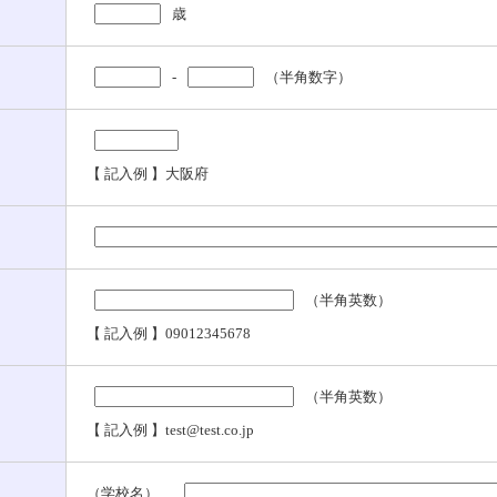
歳
-
（半角数字）
【 記入例 】大阪府
（半角英数）
【 記入例 】09012345678
（半角英数）
【 記入例 】test@test.co.jp
（学校名）