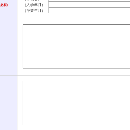
（入学年月）
[必須]
（卒業年月）