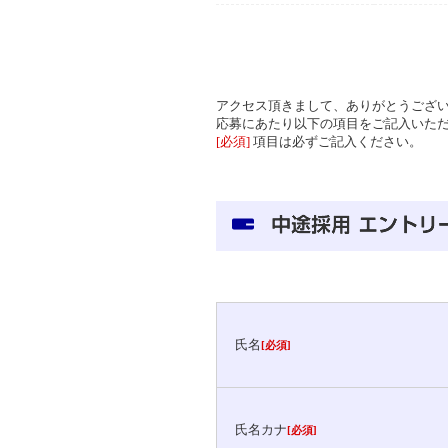
アクセス頂きまして、ありがとうござ
応募にあたり以下の項目をご記入いた
[必須]
項目は必ずご記入ください。
氏名
[必須]
氏名カナ
[必須]