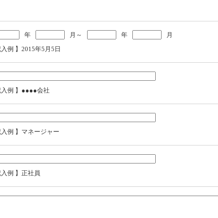
年
月～
年
月
記入例 】2015年5月5日
記入例 】●●●●会社
記入例 】マネージャー
記入例 】正社員