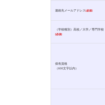
連絡先メールアドレス
[必須]
（学校種別）高校／大学／専門学校
[必須]
保有資格
（600文字以内）