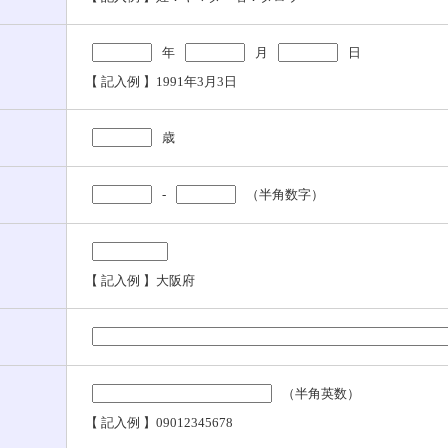
年
月
日
【 記入例 】1991年3月3日
歳
-
（半角数字）
【 記入例 】大阪府
（半角英数）
【 記入例 】09012345678