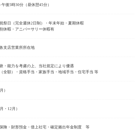
～午後5時30分（昼休憩45分）
祝祭日（完全週休2日制）・年末年始・夏期休暇
別休暇・アニバーサリー休暇有
各支店営業所所在地
験・能力を考慮の上、当社規定により優遇
（全額）・資格手当・家族手当・地域手当・住宅手当 等
4月）
月・12月）
保険・財形預金・借上社宅・確定拠出年金制度 等