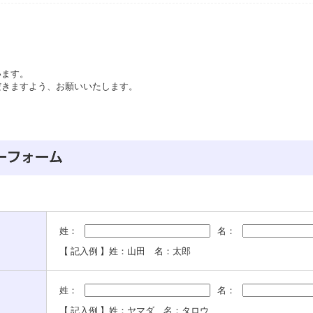
います。
だきますよう、お願いいたします。
姓：
名：
【 記入例 】姓：山田 名：太郎
姓：
名：
【 記入例 】姓：ヤマダ 名：タロウ