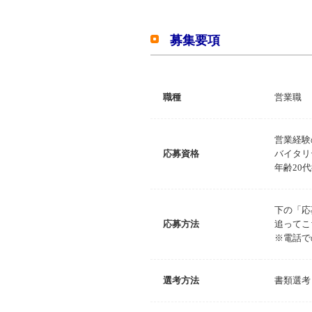
募集要項
職種
営業職
営業経験
応募資格
バイタリ
年齢20
下の「応
応募方法
追ってこ
※電話で
選考方法
書類選考